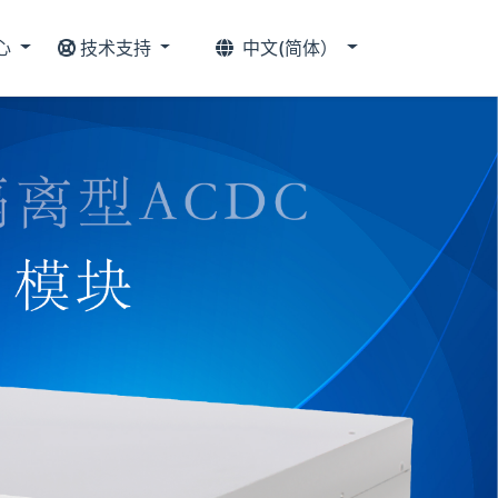
心
技术支持
中文(简体）