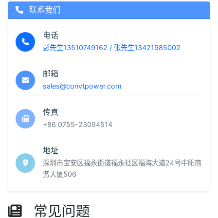
联系我们
电话
彭先生13510749162 / 张先生13421985002
邮箱
sales@convtpower.com
传真
+86 0755-23094514
地址
深圳市宝安区福永街道福永社区福海大道24号中阳商
务大厦506
常见问题