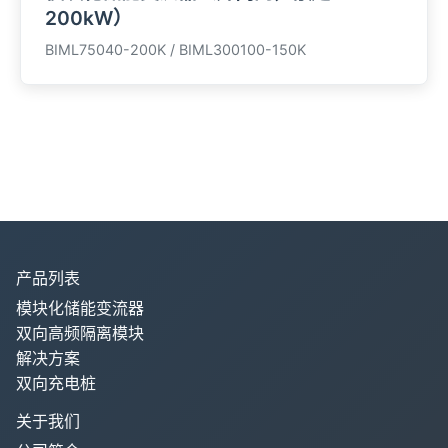
200kW）
BIML75040-200K / BIML300100-150K
产品列表
模块化储能变流器
双向高频隔离模块
解决方案
双向充电桩
关于我们